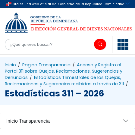
Saltar al contenido principal
¿Q
Inicio
/
Pagina Transparencia
/
Acceso y Registro al
Portal 311 sobre Quejas, Reclamaciones, Sugerencias y
Denuncias
/
Estadísticas Trimestrales de las Quejas,
Reclamaciones y Sugerencias recibidas a través de 311
/
Estadísticas 311 – 2026
Inicio Transparencia