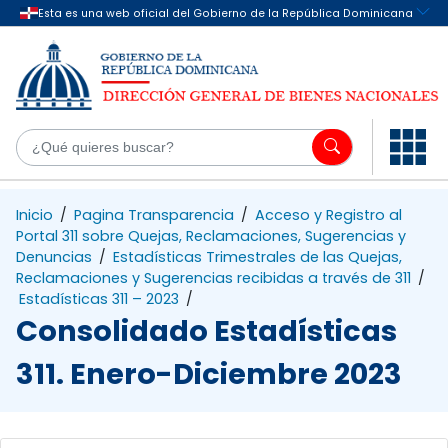
Saltar al contenido principal
¿Q
Inicio
/
Pagina Transparencia
/
Acceso y Registro al
Portal 311 sobre Quejas, Reclamaciones, Sugerencias y
Denuncias
/
Estadísticas Trimestrales de las Quejas,
Reclamaciones y Sugerencias recibidas a través de 311
/
Estadísticas 311 – 2023
/
Consolidado Estadísticas
311. Enero-Diciembre 2023