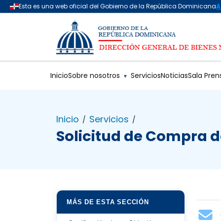
Saltar al contenido principal
Inicio
Sobre nosotros
Servicios
Noticias
Sala Pren
▼
Inicio
Servicios
/
/
Solicitud de Compra d
MÁS DE ESTA SECCIÓN