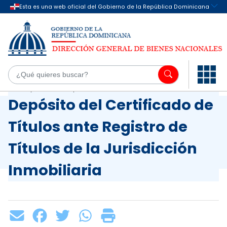
Saltar al contenido principal
¿Q
Inicio
/
Servicios
/
Depósito del Certificado de
Títulos ante Registro de
Títulos de la Jurisdicción
Inmobiliaria