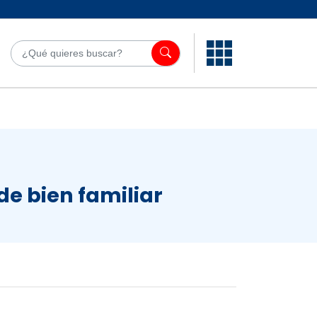
¿Qué quieres bu
de bien familiar