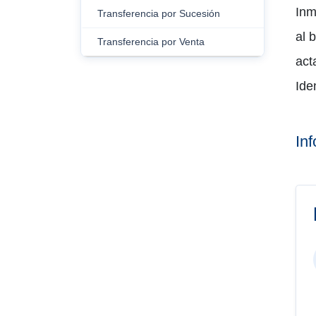
Inm
Transferencia por Sucesión
al 
Transferencia por Venta
act
Ide
In