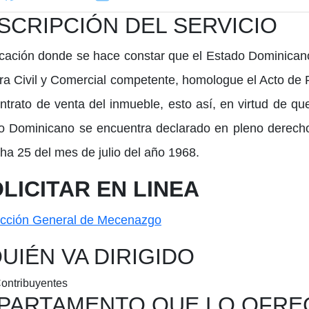
SCRIPCIÓN DEL SERVICIO
icación donde se hace constar que el Estado Dominicano 
a Civil y Comercial competente, homologue el Acto de
ontrato de venta del inmueble, esto así, en virtud de q
o Dominicano se encuentra declarado en pleno derecho 
ha 25 del mes de julio del año 1968.
LICITAR EN LINEA
QUIÉN VA DIRIGIDO
Contribuyentes
PARTAMENTO QUE LO OFRE