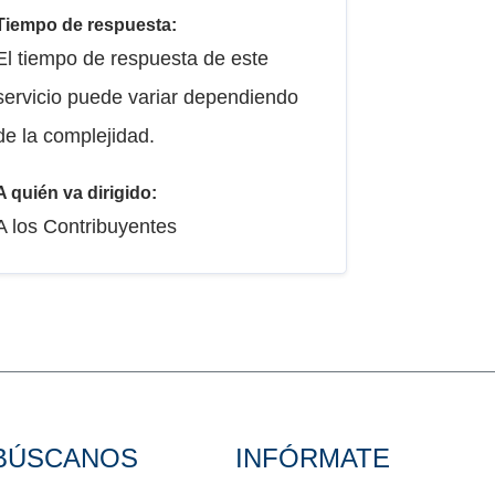
Tiempo de respuesta:
El tiempo de respuesta de este
servicio puede variar dependiendo
de la complejidad.
A quién va dirigido:
A los Contribuyentes
BÚSCANOS
INFÓRMATE