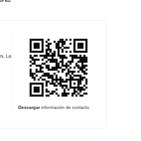
es, La
Descargar
información de contacto.