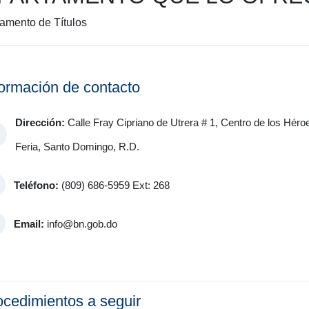
amento de Títulos
formación de contacto
Dirección:
Calle Fray Cipriano de Utrera # 1, Centro de los Héro
Feria, Santo Domingo, R.D.
Teléfono:
(809) 686-5959 Ext: 268
Email:
info@bn.gob.do
ocedimientos a seguir