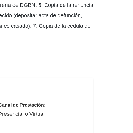
rería de DGBN. 5. Copia de la renuncia
llecido (depositar acta de defunción,
i es casado). 7. Copia de la cédula de
Canal de Prestación:
Presencial o Virtual