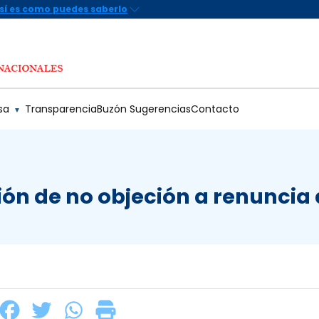
sa
Transparencia
Buzón Sugerencias
Contacto
▼
ción de no objeción a renuncia 