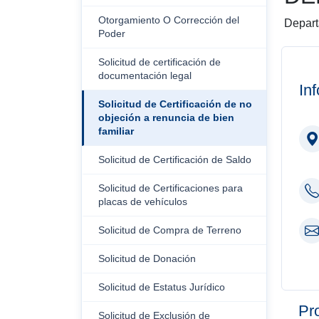
Otorgamiento O Corrección del
Depart
Poder
Solicitud de certificación de
documentación legal
In
Solicitud de Certificación de no
objeción a renuncia de bien
familiar
Solicitud de Certificación de Saldo
Solicitud de Certificaciones para
placas de vehículos
Solicitud de Compra de Terreno
Solicitud de Donación
Solicitud de Estatus Jurídico
Pr
Solicitud de Exclusión de