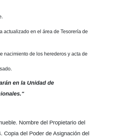
e.
 actualizado en el área de Tesorería de
 de nacimiento de los herederos y acta de
esado.
tarán en la Unidad de
ionales."
nmueble. Nombre del Propietario del
4. Copia del Poder de Asignación del