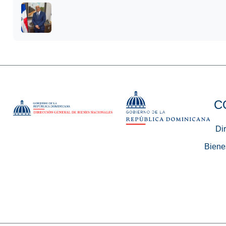
C
Di
Biene