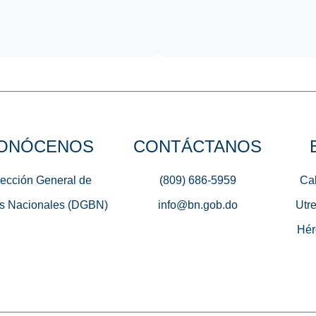
ONÓCENOS
CONTÁCTANOS
rección General de
(809) 686-5959
Cal
s Nacionales (DGBN)
info@bn.gob.do
Utre
Hér