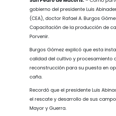
San Pedro de Macorís.
– Como parte 
gobierno del presidente Luis Abinader
(CEA), doctor Rafael A. Burgos Gómez
Capacitación de la producción de caña
Porvenir.
Burgos Gómez explicó que esta instal
calidad del cultivo y procesamiento d
reconstrucción para su puesta en op
caña.
Recordó que el presidente Luis Abina
el rescate y desarrollo de sus campos
Mayor y Guerra.