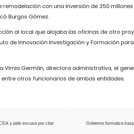
 de remodelación con una inversión de 350 millo
licó Burgos Gómez.
ción al local que alojaba las oficinas de otro proy
tituto de Innovación Investigación y Formación para
 Virnia Germán, directora administrativa, el gener
 entre otros funcionarios de ambas entidades.
 CEA y pide excusa por citar
Gobierno formaliza tras