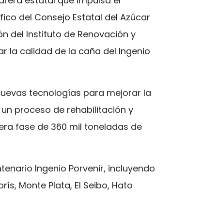
arera estatal que impulsa el
fico del Consejo Estatal del Azúcar
n del Instituto de Renovación y
r la calidad de la caña del Ingenio
nuevas tecnologías para mejorar la
 un proceso de rehabilitación y
ra fase de 360 mil toneladas de
tenario Ingenio Porvenir, incluyendo
ís, Monte Plata, El Seibo, Hato