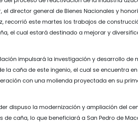
del proceso de reactivación de la industria azuc
, el director general de Bienes Nacionales y honori
, recorrió este martes los trabajos de construcció
, el cual estará destinado a mejorar y diversifica
ación impulsará la investigación y desarrollo de 
e la caña de este ingenio, el cual se encuentra en
eración con una molienda proyectada en su prime
der dispuso la modernización y ampliación del cen
 de caña, lo que beneficiará a San Pedro de Macor