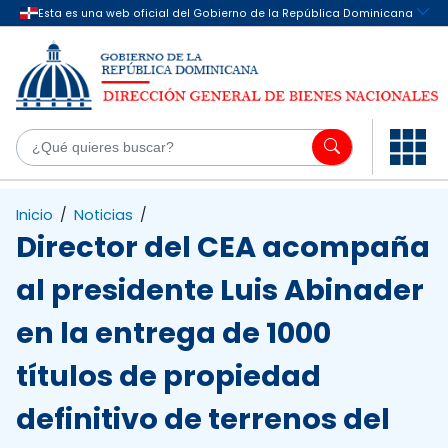
Saltar al contenido principal
¿Q
Inicio
/
Noticias
/
Director del CEA acompaña
al presidente Luis Abinader
en la entrega de 1000
títulos de propiedad
definitivo de terrenos del