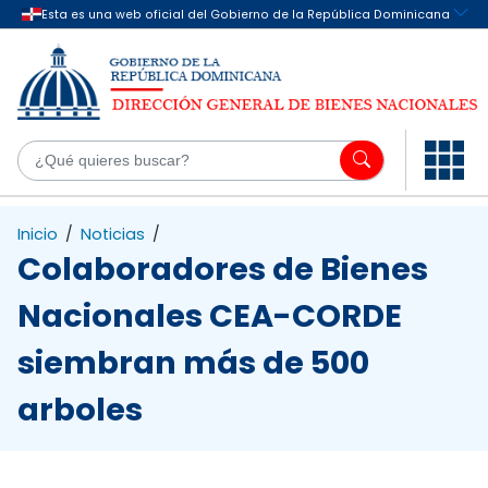
Saltar al contenido principal
¿Q
Inicio
/
Noticias
/
Colaboradores de Bienes
Nacionales CEA-CORDE
siembran más de 500
arboles