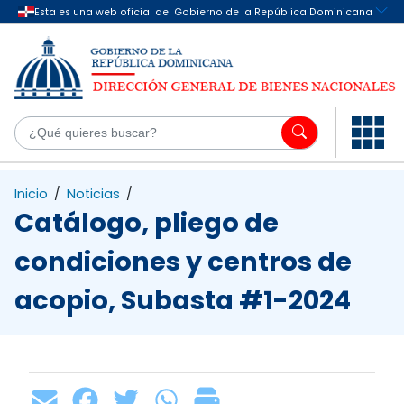
Saltar al contenido principal
¿Q
Inicio
/
Noticias
/
Catálogo, pliego de
condiciones y centros de
acopio, Subasta #1-2024