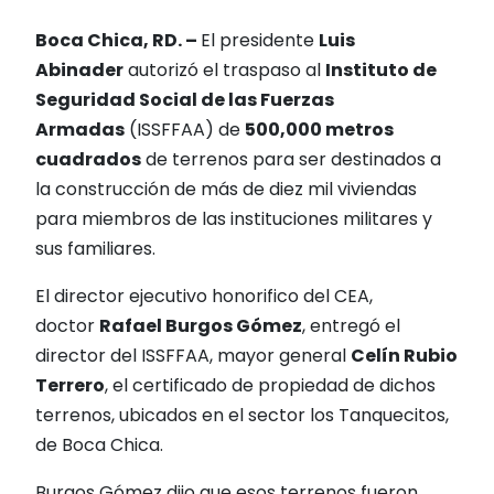
Boca Chica, RD. –
El presidente
Luis
Abinader
autorizó el traspaso al
Instituto de
Seguridad Social de las Fuerzas
Armadas
(ISSFFAA) de
500,000 metros
cuadrados
de terrenos para ser destinados a
la construcción de más de diez mil viviendas
para miembros de las instituciones militares y
sus familiares.
El director ejecutivo honorifico del CEA,
doctor
Rafael Burgos Gómez
, entregó el
director del ISSFFAA, mayor general
Celín Rubio
Terrero
, el certificado de propiedad de dichos
terrenos, ubicados en el sector los Tanquecitos,
de Boca Chica.
Burgos Gómez dijo que esos terrenos fueron