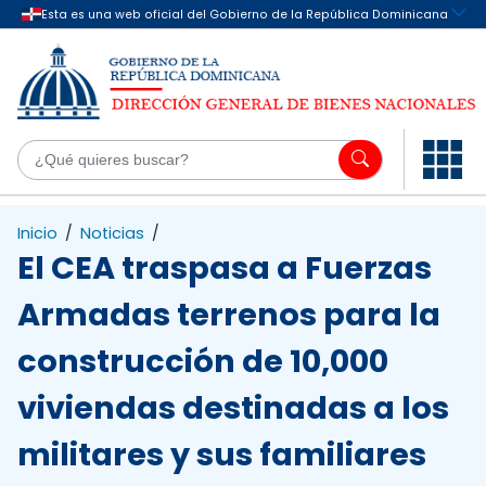
Saltar al contenido principal
¿Q
Inicio
/
Noticias
/
El CEA traspasa a Fuerzas
Armadas terrenos para la
construcción de 10,000
viviendas destinadas a los
militares y sus familiares