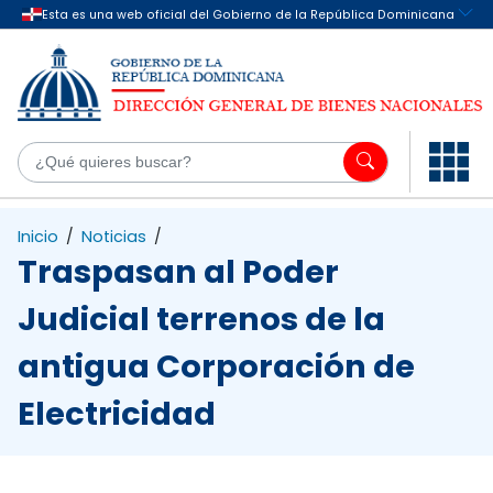
Saltar al contenido principal
¿Q
Inicio
/
Noticias
/
Traspasan al Poder
Judicial terrenos de la
antigua Corporación de
Electricidad