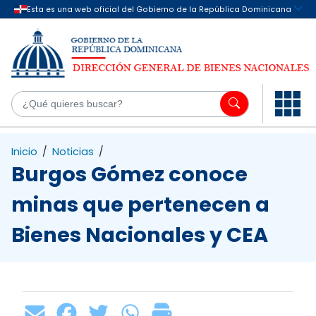
Saltar al contenido principal
¿Q
Inicio
/
Noticias
/
Burgos Gómez conoce
minas que pertenecen a
Bienes Nacionales y CEA