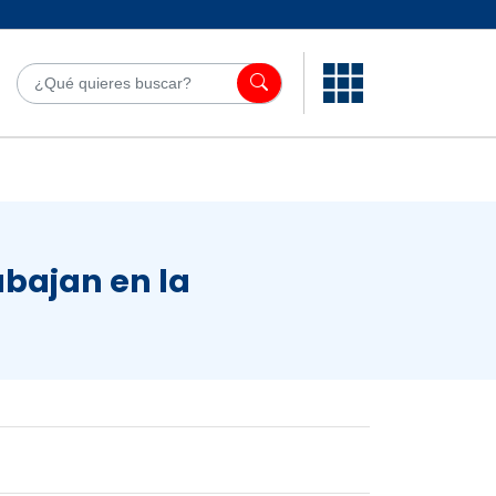
¿Qué quieres bu
abajan en la