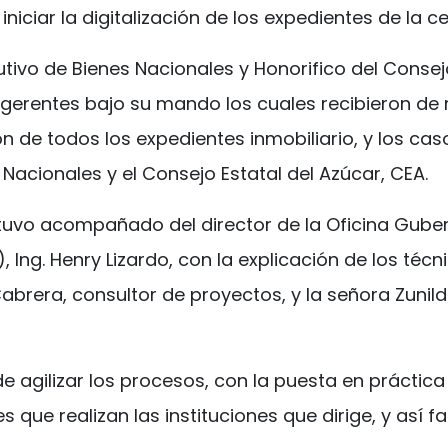
iciar la digitalización de los expedientes de la ce
utivo de Bienes Nacionales y Honorifico del Consejo
 gerentes bajo su mando los cuales recibieron de
ión de todos los expedientes inmobiliario, y los ca
Nacionales y el Consejo Estatal del Azúcar, CEA.
stuvo acompañado del director de la Oficina Gube
ng. Henry Lizardo, con la explicación de los técn
Cabrera, consultor de proyectos, y la señora Zunil
agilizar los procesos, con la puesta en práctica
ue realizan las instituciones que dirige, y así faci