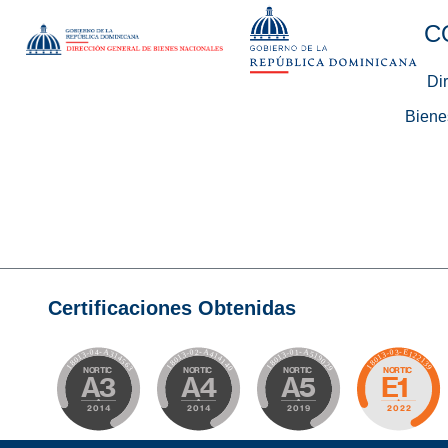
C
Di
Biene
Certificaciones Obtenidas