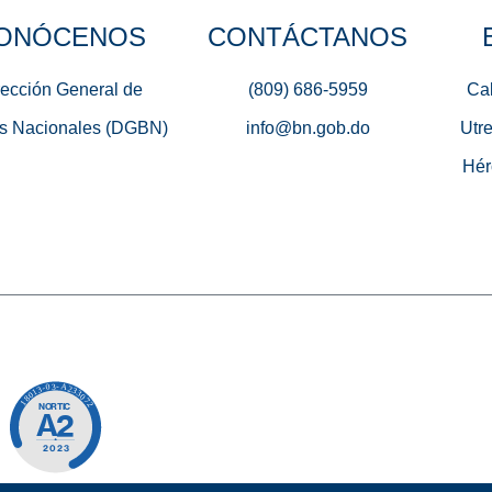
ONÓCENOS
CONTÁCTANOS
rección General de
(809) 686-5959
Cal
s Nacionales (DGBN)
info@bn.gob.do
Utre
Hér