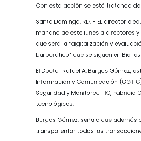
Con esta acción se está tratando de in
Santo Domingo, RD. – EL director ejec
mañana de este lunes a directores y
que será la “digitalización y evaluac
burocrático” que se siguen en Bienes 
El Doctor Rafael A. Burgos Gómez, e
Información y Comunicación (OGTIC), I
Seguridad y Monitoreo TIC, Fabricio 
tecnológicos.
Burgos Gómez, señalo que además de 
transparentar todas las transacciones q