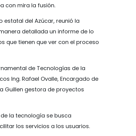
a con mira la fusión.
 estatal del Azúcar, reunió la
 manera detallada un informe de lo
sos que tienen que ver con el proceso
rnamental de Tecnologías de la
icos Ing. Rafael Ovalle, Encargado de
da Guillen gestora de proyectos
 de la tecnología se busca
litar los servicios a los usuarios.