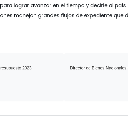
para lograr avanzar en el tiempo y decirle al país
nes manejan grandes flujos de expediente que de s
 presupuesto 2023
Director de Bienes Nacionale