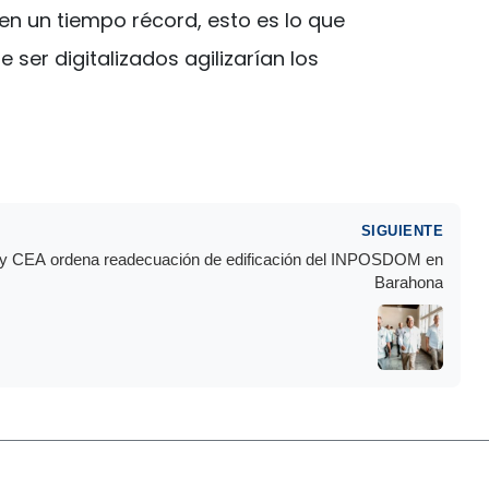
 en un tiempo récord, esto es lo que
er digitalizados agilizarían los
SIGUIENTE
s y CEA ordena readecuación de edificación del INPOSDOM en
Barahona