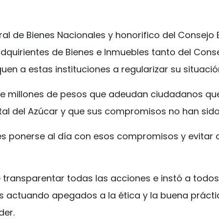
eral de Bienes Nacionales y honorifico del Consejo 
dquirientes de Bienes e Inmuebles tanto del Cons
en a estas instituciones a regularizar su situació
 de millones de pesos que adeudan ciudadanos qu
atal del Azúcar y que sus compromisos no han sid
es ponerse al día con esos compromisos y evitar a
 transparentar todas las acciones e instó a todo
es actuando apegados a la ética y la buena práct
der.