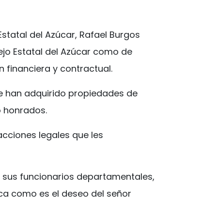
Estatal del Azúcar, Rafael Burgos
ejo Estatal del Azúcar como de
n financiera y contractual.
e han adquirido propiedades de
o honrados.
cciones legales que les
s sus funcionarios departamentales,
ica como es el deseo del señor