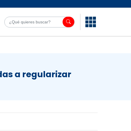
¿Qué quieres bu
as a regularizar