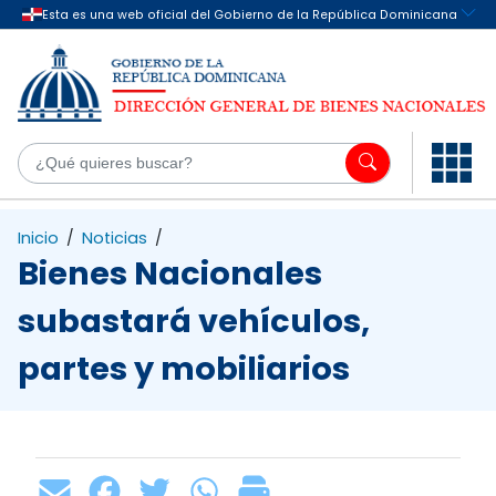
Saltar al contenido principal
¿Q
Inicio
/
Noticias
/
Bienes Nacionales
subastará vehículos,
partes y mobiliarios