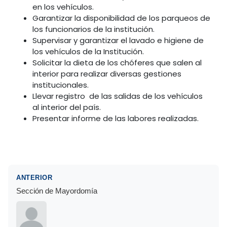
en los vehículos.
Garantizar la disponibilidad de los parqueos de
los funcionarios de la institución.
Supervisar y garantizar el lavado e higiene de
los vehículos de la Institución.
Solicitar la dieta de los chóferes que salen al
interior para realizar diversas gestiones
institucionales.
Llevar registro de las salidas de los vehículos
al interior del país.
Presentar informe de las labores realizadas.
ANTERIOR
Sección de Mayordomía