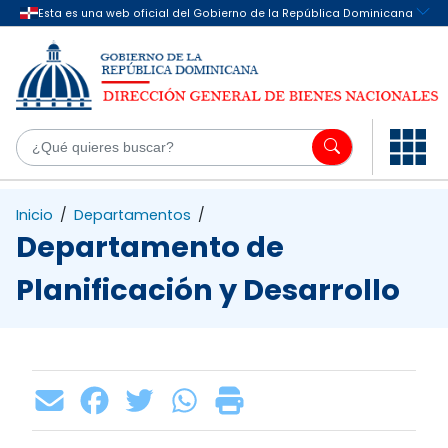
Saltar al contenido principal
¿Q
Inicio
/
Departamentos
/
Departamento de
Planificación y Desarrollo