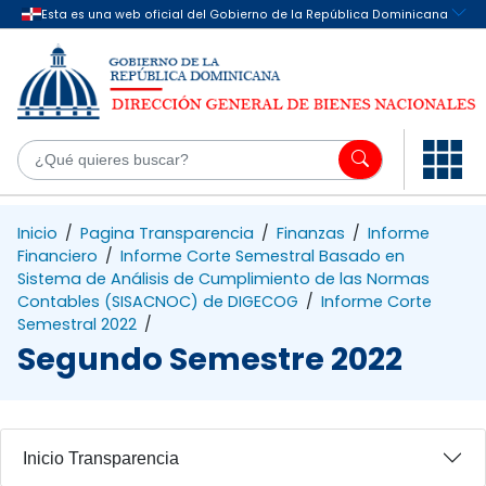
Saltar al contenido principal
¿Q
Inicio
/
Pagina Transparencia
/
Finanzas
/
Informe
Financiero
/
Informe Corte Semestral Basado en
Sistema de Análisis de Cumplimiento de las Normas
Contables (SISACNOC) de DIGECOG
/
Informe Corte
Semestral 2022
/
Segundo Semestre 2022
Inicio Transparencia